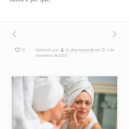
0
Publicado por
Dr. Alex Martinelli
em
5 de
dezembro de 2020