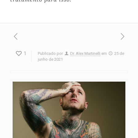
1
Publicado por
Dr. Alex Martinelli
em
25 de
junho de 2021