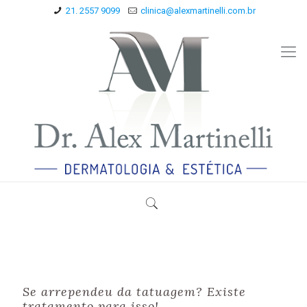
21. 2557 9099
clinica@alexmartinelli.com.br
Se arrependeu da tatuagem? Existe
tratamento para isso!