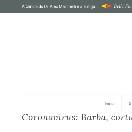
A Clínica do Dr. Alex Martinelli é a antiga
Inicial
Dr
Coronavírus: Barba, cort