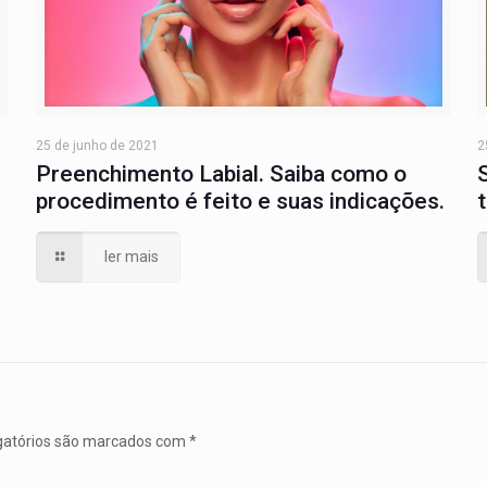
25 de junho de 2021
2
Preenchimento Labial. Saiba como o
procedimento é feito e suas indicações.
ler mais
atórios são marcados com
*