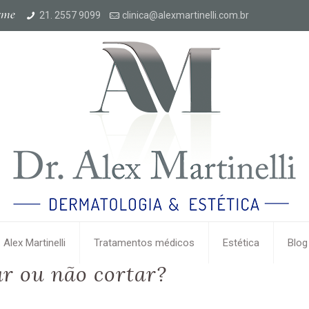
21. 2557 9099
clinica@alexmartinelli.com.br
. Alex Martinelli
Tratamentos médicos
Estética
Blog
ar ou não cortar?