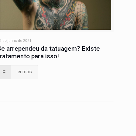
5 de junho de 2021
Se arrependeu da tatuagem? Existe
tratamento para isso!
ler mais