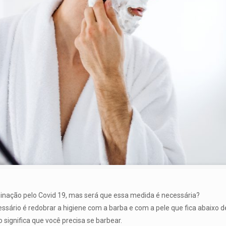
ação pelo Covid 19, mas será que essa medida é necessária?
sário é redobrar a higiene com a barba e com a pele que fica abaixo de
 significa que você precisa se barbear.