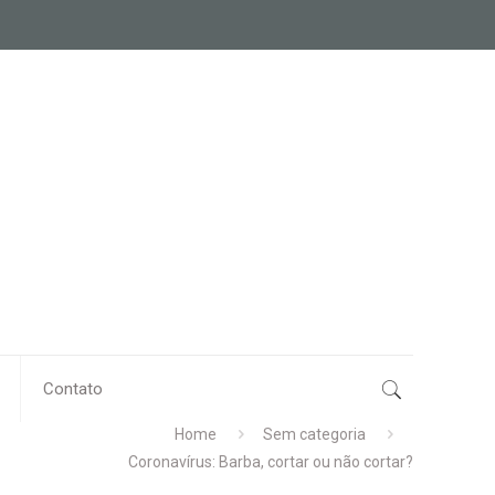
Contato
Home
Sem categoria
Coronavírus: Barba, cortar ou não cortar?