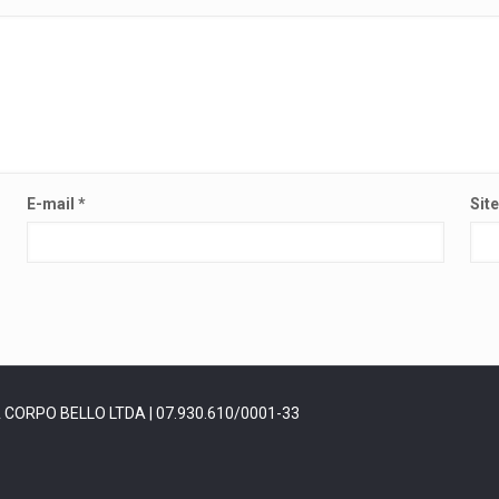
E-mail
*
Sit
CA CORPO BELLO LTDA | 07.930.610/0001-33