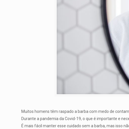
Muitos homens têm raspado a barba com medo de contamin
Durante a pandemia da Covid-19, o que é importante e neces
É mais fácil manter esse cuidado sem a barba, mas isso não