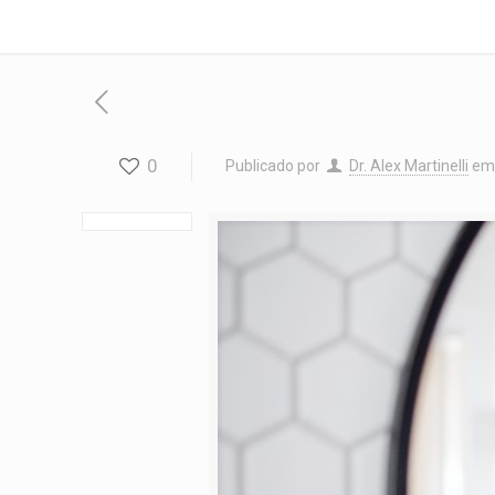
0
Publicado por
Dr. Alex Martinelli
em