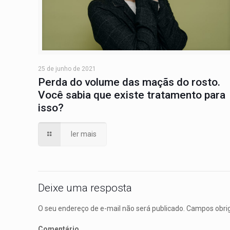
25 de junho de 2021
Perda do volume das maçãs do rosto.
Você sabia que existe tratamento para
isso?
ler mais
Deixe uma resposta
O seu endereço de e-mail não será publicado.
Campos obrig
Comentário