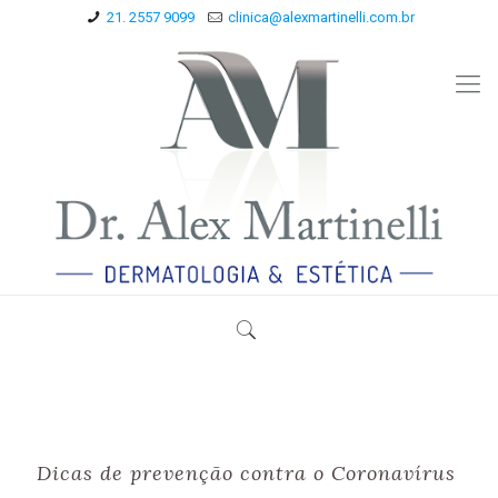
21. 2557 9099
clinica@alexmartinelli.com.br
Dicas de prevenção contra o Coronavírus