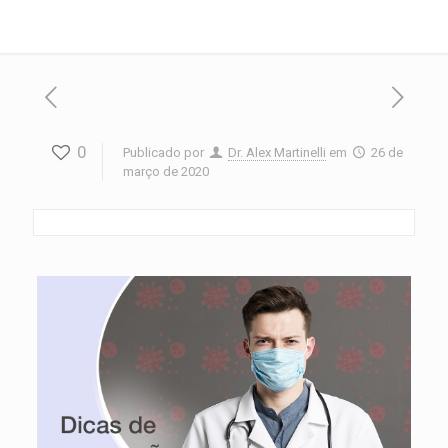
0
Publicado por
Dr. Alex Martinelli
em
26 de
março de 2020