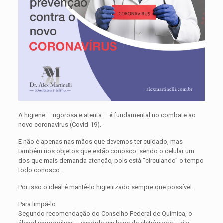
A higiene – rigorosa e atenta – é fundamental no combate ao
novo coronavírus (Covid-19).
E não é apenas nas mãos que devemos ter cuidado, mas
também nos objetos que estão conosco: sendo o celular um
dos que mais demanda atenção, pois está “circulando” o tempo
todo conosco.
Por isso o ideal é mantê-lo higienizado sempre que possível.
Para limpá-lo
Segundo recomendação do Conselho Federal de Química, o
álcool isopropílico — vendido em lojas de eletrônicos — é o